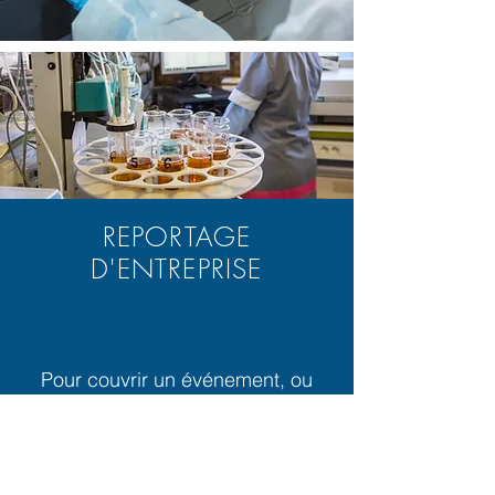
REPORTAGE
D'ENTREPRISE
Pour couvrir un événement, ou
pour illustrer vos
activités professionnels il est
important de faire appel à un
photographe professionnel . Que