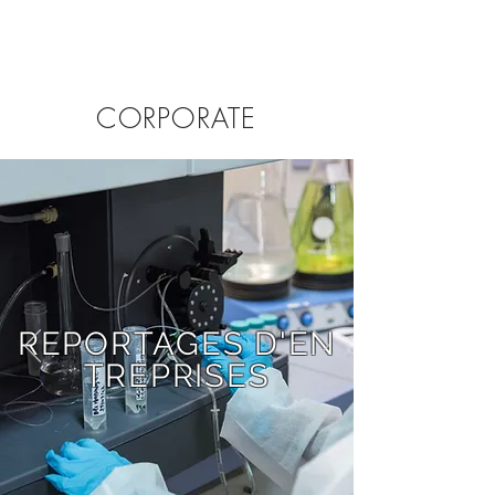
CORPORATE
REPORTAGES D'EN
TREPRISES